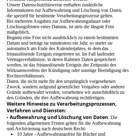
Unsere Datenschutzhinweise enthalten zusätzliche
Informationen zur Aufbewahrung und Löschung von Daten,
die speziell für bestimmte Verarbeitungsprozesse gelten.
Bei mehreren Angaben zur Aufbewahrungsdauer oder
Löschungsfristen eines Datums, ist stets die längste Frist
maßgeblich.
Beginnt eine Frist nicht ausdrücklich zu einem bestimmten
Datum und beträgt sie mindestens ein Jahr, so startet sie
automatisch am Ende des Kalenderjahres, in dem das
fristauslösende Ereignis eingetreten ist. Im Fall laufender
Vertragsverhältnisse, in deren Rahmen Daten gespeichert
werden, ist das fristauslösende Ereignis der Zeitpunkt des
Wirksamwerdens der Kündigung oder sonstige Beendigung des
Rechtsverhältnisses.
Daten, die nicht mehr für den ursprünglich vorgesehenen
Zweck, sondern aufgrund gesetzlicher Vorgaben oder anderer
Gründe aufbewahrt werden, verarbeiten wir ausschließlich zu
den Gründen, die ihre Aufbewahrung rechtfertigen.
Weitere Hinweise zu Verarbeitungsprozessen,
Verfahren und Diensten:
Aufbewahrung und Löschung von Daten
•
: Die
folgenden allgemeinen Fristen gelten für die Aufbewahrung
und Archivierung nach deutschem Recht:
10 Jahre - Aufbewahrungsfrist für Bücher und