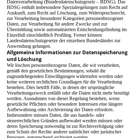
Datenverarbeitung (Bundesdatenschutzgesetz – BDSG). Das
BDSG enthält insbesondere Spezialregelungen zum Recht auf
Auskunft, zum Recht auf Löschung, zum Widerspruchsrecht,
zur Verarbeitung besonderer Kategorien personenbezogener
Daten, zur Verarbeitung für andere Zwecke und zur
Übermittlung sowie automatisierten Entscheidungsfindung im
Einzelfall einschließlich Profiling. Ferner können
Landesdatenschutzgesetze der einzelnen Bundesländer zur
Anwendung gelangen.
Allgemeine Informationen zur Datenspeicherung
und Löschung
Wir löschen personenbezogene Daten, die wir verarbeiten,
gemäß den gesetzlichen Bestimmungen, sobald die
zugrundeliegenden Einwilligungen widerrufen werden oder
keine weiteren rechtlichen Grundlagen für die Verarbeitung
bestehen. Dies betrifft Fälle, in denen der ursprüngliche
Verarbeitungszweck entfällt oder die Daten nicht mehr benötigt
werden. Ausnahmen von dieser Regelung bestehen, wenn
gesetzliche Pflichten oder besondere Interessen eine längere
Aufbewahrung oder Archivierung der Daten erfordern.
Insbesondere müssen Daten, die aus handels- oder
steuerrechtlichen Gründen aufbewahrt werden müssen oder
deren Speicherung notwendig ist zur Rechtsverfolgung oder
zum Schutz der Rechte anderer natürlicher oder juristischer
Personen, entsprechend archiviert werden.