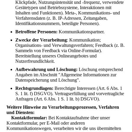
Klickpfade, Nutzungsintensität und -frequenz, verwendete
Gerätetypen und Betriebssysteme, Interaktionen mit
Inhalten und Funktionen). Meta-, Kommunikations- und
Verfahrensdaten (z. B. IP-Adressen, Zeitangaben,
Identifikationsnummern, beteiligte Personen).
Betroffene Personen:
Kommunikationspartner.
Zwecke der Verarbeitung
: Kommunikation;
Organisations- und Verwaltungsverfahren; Feedback (z. B.
Sammeln von Feedback via Online-Formular).
Bereitstellung unseres Onlineangebotes und
Nutzerfreundlichkeit.
Aufbewahrung und Löschung:
Löschung entsprechend
Angaben im Abschnitt "Allgemeine Informationen zur
Datenspeicherung und Löschung".
Rechtsgrundlagen:
Berechtigte Interessen (Art. 6 Abs. 1
S. 1 lit. f) DSGVO). Vertragserfüllung und vorvertragliche
Anfragen (Art. 6 Abs. 1 S. 1 lit. b) DSGVO).
Weitere Hinweise zu Verarbeitungsprozessen, Verfahren
und Diensten:
Kontaktformular:
Bei Kontaktaufnahme über unser
Kontaktformular, per E-Mail oder anderen
Kommunikationswegen, verarbeiten wir die uns übermittelten