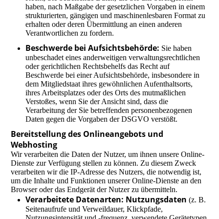
haben, nach Maßgabe der gesetzlichen Vorgaben in einem
strukturierten, gängigen und maschinenlesbaren Format zu
erhalten oder deren Übermittlung an einen anderen
Verantwortlichen zu fordern.
Beschwerde bei Aufsichtsbehörde:
Sie haben
unbeschadet eines anderweitigen verwaltungsrechtlichen
oder gerichtlichen Rechtsbehelfs das Recht auf
Beschwerde bei einer Aufsichtsbehörde, insbesondere in
dem Mitgliedstaat ihres gewöhnlichen Aufenthaltsorts,
ihres Arbeitsplatzes oder des Orts des mutmaßlichen
Verstoßes, wenn Sie der Ansicht sind, dass die
Verarbeitung der Sie betreffenden personenbezogenen
Daten gegen die Vorgaben der DSGVO verstößt.
Bereitstellung des Onlineangebots und
Webhosting
Wir verarbeiten die Daten der Nutzer, um ihnen unsere Online-
Dienste zur Verfügung stellen zu können. Zu diesem Zweck
verarbeiten wir die IP-Adresse des Nutzers, die notwendig ist,
um die Inhalte und Funktionen unserer Online-Dienste an den
Browser oder das Endgerät der Nutzer zu übermitteln.
Verarbeitete Datenarten: Nutzungsdaten
(z. B.
Seitenaufrufe und Verweildauer, Klickpfade,
Nutzungsintensität und -frequenz, verwendete Gerätetypen