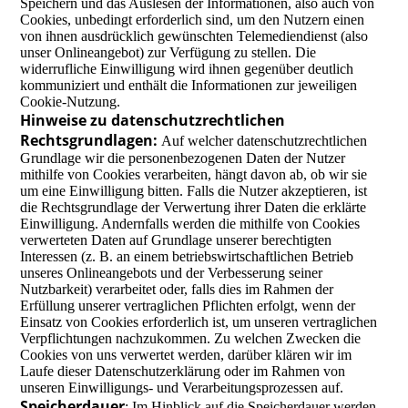
Speichern und das Auslesen der Informationen, also auch von
Cookies, unbedingt erforderlich sind, um den Nutzern einen
von ihnen ausdrücklich gewünschten Telemediendienst (also
unser Onlineangebot) zur Verfügung zu stellen. Die
widerrufliche Einwilligung wird ihnen gegenüber deutlich
kommuniziert und enthält die Informationen zur jeweiligen
Cookie-Nutzung.
Hinweise zu datenschutzrechtlichen
Rechtsgrundlagen:
Auf welcher datenschutzrechtlichen
Grundlage wir die personenbezogenen Daten der Nutzer
mithilfe von Cookies verarbeiten, hängt davon ab, ob wir sie
um eine Einwilligung bitten. Falls die Nutzer akzeptieren, ist
die Rechtsgrundlage der Verwertung ihrer Daten die erklärte
Einwilligung. Andernfalls werden die mithilfe von Cookies
verwerteten Daten auf Grundlage unserer berechtigten
Interessen (z. B. an einem betriebswirtschaftlichen Betrieb
unseres Onlineangebots und der Verbesserung seiner
Nutzbarkeit) verarbeitet oder, falls dies im Rahmen der
Erfüllung unserer vertraglichen Pflichten erfolgt, wenn der
Einsatz von Cookies erforderlich ist, um unseren vertraglichen
Verpflichtungen nachzukommen. Zu welchen Zwecken die
Cookies von uns verwertet werden, darüber klären wir im
Laufe dieser Datenschutzerklärung oder im Rahmen von
unseren Einwilligungs- und Verarbeitungsprozessen auf.
Speicherdauer
: Im Hinblick auf die Speicherdauer werden