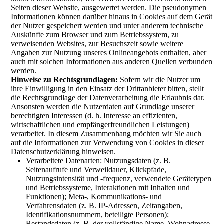
Seiten dieser Website, ausgewertet werden. Die pseudonymen
Informationen können darüber hinaus in Cookies auf dem Gerät
der Nutzer gespeichert werden und unter anderem technische
Auskünfte zum Browser und zum Betriebssystem, zu
verweisenden Websites, zur Besuchszeit sowie weitere
Angaben zur Nutzung unseres Onlineangebots enthalten, aber
auch mit solchen Informationen aus anderen Quellen verbunden
werden.
Hinweise zu Rechtsgrundlagen:
Sofern wir die Nutzer um
ihre Einwilligung in den Einsatz der Drittanbieter bitten, stellt
die Rechtsgrundlage der Datenverarbeitung die Erlaubnis dar.
Ansonsten werden die Nutzerdaten auf Grundlage unserer
berechtigten Interessen (d. h. Interesse an effizienten,
wirtschaftlichen und empfängerfreundlichen Leistungen)
verarbeitet. In diesem Zusammenhang möchten wir Sie auch
auf die Informationen zur Verwendung von Cookies in dieser
Datenschutzerklärung hinweisen.
Verarbeitete Datenarten: Nutzungsdaten (z. B.
Seitenaufrufe und Verweildauer, Klickpfade,
Nutzungsintensität und -frequenz, verwendete Gerätetypen
und Betriebssysteme, Interaktionen mit Inhalten und
Funktionen); Meta-, Kommunikations- und
Verfahrensdaten (z. B. IP-Adressen, Zeitangaben,
Identifikationsnummern, beteiligte Personen);
Bestandsdaten (z. B. der vollständige Name, Wohnadresse,