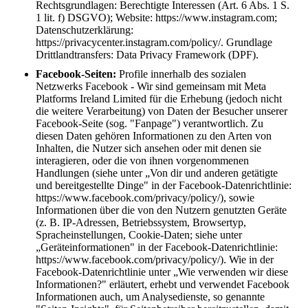
Rechtsgrundlagen: Berechtigte Interessen (Art. 6 Abs. 1 S.
1 lit. f) DSGVO); Website: https://www.instagram.com;
Datenschutzerklärung:
https://privacycenter.instagram.com/policy/. Grundlage
Drittlandtransfers: Data Privacy Framework (DPF).
Facebook-Seiten:
Profile innerhalb des sozialen
Netzwerks Facebook - Wir sind gemeinsam mit Meta
Platforms Ireland Limited für die Erhebung (jedoch nicht
die weitere Verarbeitung) von Daten der Besucher unserer
Facebook-Seite (sog. "Fanpage") verantwortlich. Zu
diesen Daten gehören Informationen zu den Arten von
Inhalten, die Nutzer sich ansehen oder mit denen sie
interagieren, oder die von ihnen vorgenommenen
Handlungen (siehe unter „Von dir und anderen getätigte
und bereitgestellte Dinge" in der Facebook-Datenrichtlinie:
https://www.facebook.com/privacy/policy/), sowie
Informationen über die von den Nutzern genutzten Geräte
(z. B. IP-Adressen, Betriebssystem, Browsertyp,
Spracheinstellungen, Cookie-Daten; siehe unter
„Geräteinformationen" in der Facebook-Datenrichtlinie:
https://www.facebook.com/privacy/policy/). Wie in der
Facebook-Datenrichtlinie unter „Wie verwenden wir diese
Informationen?" erläutert, erhebt und verwendet Facebook
Informationen auch, um Analysedienste, so genannte