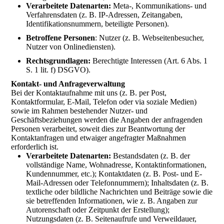
Verarbeitete Datenarten:
Meta-, Kommunikations- und
Verfahrensdaten (z. B. IP-Adressen, Zeitangaben,
Identifikationsnummern, beteiligte Personen).
Betroffene Personen
: Nutzer (z. B. Webseitenbesucher,
Nutzer von Onlinediensten).
Rechtsgrundlagen:
Berechtigte Interessen (Art. 6 Abs. 1
S. 1 lit. f) DSGVO).
Kontakt- und Anfrageverwaltung
Bei der Kontaktaufnahme mit uns (z. B. per Post,
Kontaktformular, E-Mail, Telefon oder via soziale Medien)
sowie im Rahmen bestehender Nutzer- und
Geschäftsbeziehungen werden die Angaben der anfragenden
Personen verarbeitet, soweit dies zur Beantwortung der
Kontaktanfragen und etwaiger angefragter Maßnahmen
erforderlich ist.
Verarbeitete Datenarten:
Bestandsdaten (z. B. der
vollständige Name, Wohnadresse, Kontaktinformationen,
Kundennummer, etc.); Kontaktdaten (z. B. Post- und E-
Mail-Adressen oder Telefonnummern); Inhaltsdaten (z. B.
textliche oder bildliche Nachrichten und Beiträge sowie die
sie betreffenden Informationen, wie z. B. Angaben zur
Autorenschaft oder Zeitpunkt der Erstellung);
Nutzungsdaten (z. B. Seitenaufrufe und Verweildauer,