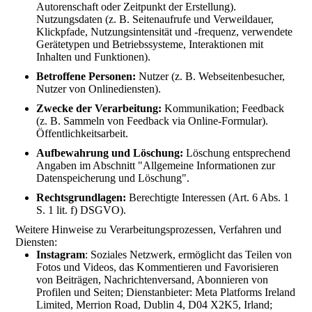
Autorenschaft oder Zeitpunkt der Erstellung).
Nutzungsdaten (z. B. Seitenaufrufe und Verweildauer,
Klickpfade, Nutzungsintensität und -frequenz, verwendete
Gerätetypen und Betriebssysteme, Interaktionen mit
Inhalten und Funktionen).
Betroffene Personen:
Nutzer (z. B. Webseitenbesucher,
Nutzer von Onlinediensten).
Zwecke der Verarbeitung:
Kommunikation; Feedback
(z. B. Sammeln von Feedback via Online-Formular).
Öffentlichkeitsarbeit.
Aufbewahrung und Löschung:
Löschung entsprechend
Angaben im Abschnitt "Allgemeine Informationen zur
Datenspeicherung und Löschung".
Rechtsgrundlagen:
Berechtigte Interessen (Art. 6 Abs. 1
S. 1 lit. f) DSGVO).
Weitere Hinweise zu Verarbeitungsprozessen, Verfahren und
Diensten:
Instagram
: Soziales Netzwerk, ermöglicht das Teilen von
Fotos und Videos, das Kommentieren und Favorisieren
von Beiträgen, Nachrichtenversand, Abonnieren von
Profilen und Seiten; Dienstanbieter: Meta Platforms Ireland
Limited, Merrion Road, Dublin 4, D04 X2K5, Irland;