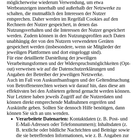
möglicherweise wiederum Verwendung, um etwa
Werbeanzeigen innerhalb und außerhalb der Netzwerke zu
schalten, die mutmaßlich den Interessen der Nutzer
entsprechen. Daher werden im Regelfall Cookies auf den
Rechnern der Nutzer gespeichert, in denen das
Nutzungsverhalten und die Interessen der Nutzer gespeichert
werden. Zudem können in den Nutzungsprofilen auch Daten
unabhängig der von den Nutzern verwendeten Geräten
gespeichert werden (insbesondere, wenn sie Mitglieder der
jeweiligen Plattformen und dort eingeloggt sind).
Für eine detaillierte Darstellung der jeweiligen
Verarbeitungsformen und der Widerspruchsmöglichkeiten (Opt-
out) verweisen wir auf die Datenschutzerklärungen und
Angaben der Betreiber der jeweiligen Netzwerke.
Auch im Fall von Auskunftsanfragen und der Geltendmachung
von Betroffenenrechten weisen wir darauf hin, dass diese am
effektivsten bei den Anbietern geltend gemacht werden können.
Nur Letztere haben jeweils Zugriff auf die Nutzerdaten und
können direkt entsprechende Maßnahmen ergreifen und
Auskünfte geben. Sollten Sie dennoch Hilfe benötigen, dann
können Sie sich an uns wenden.
Verarbeitete Datenarten:
Kontaktdaten (z. B. Post- und
E-Mail-Adressen oder Telefonnummern); Inhaltsdaten (z.
B. textliche oder bildliche Nachrichten und Beiträge sowie
die sie betreffenden Informationen, wie z. B. Angaben zur