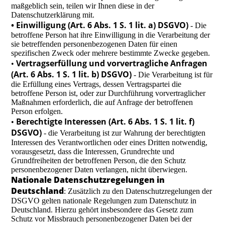
maßgeblich sein, teilen wir Ihnen diese in der
Datenschutzerklärung mit.
• Einwilligung (Art. 6 Abs. 1 S. 1 lit. a) DSGVO)
- Die
betroffene Person hat ihre Einwilligung in die Verarbeitung der
sie betreffenden personenbezogenen Daten für einen
spezifischen Zweck oder mehrere bestimmte Zwecke gegeben.
Vertragserfüllung und vorvertragliche Anfragen
•
(Art. 6 Abs. 1 S. 1 lit. b) DSGVO)
- Die Verarbeitung ist für
die Erfüllung eines Vertrags, dessen Vertragspartei die
betroffene Person ist, oder zur Durchführung vorvertraglicher
Maßnahmen erforderlich, die auf Anfrage der betroffenen
Person erfolgen.
Berechtigte Interessen (Art. 6 Abs. 1 S. 1 lit. f)
•
DSGVO)
- die Verarbeitung ist zur Wahrung der berechtigten
Interessen des Verantwortlichen oder eines Dritten notwendig,
vorausgesetzt, dass die Interessen, Grundrechte und
Grundfreiheiten der betroffenen Person, die den Schutz
personenbezogener Daten verlangen, nicht überwiegen.
Nationale Datenschutzregelungen in
Deutschland
: Zusätzlich zu den Datenschutzregelungen der
DSGVO gelten nationale Regelungen zum Datenschutz in
Deutschland. Hierzu gehört insbesondere das Gesetz zum
Schutz vor Missbrauch personenbezogener Daten bei der