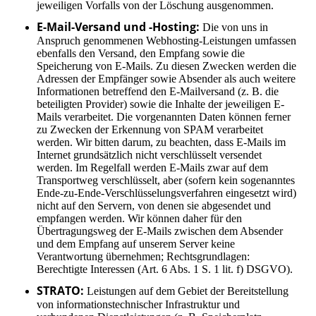
jeweiligen Vorfalls von der Löschung ausgenommen.
E-Mail-Versand und -Hosting:
Die von uns in
Anspruch genommenen Webhosting-Leistungen umfassen
ebenfalls den Versand, den Empfang sowie die
Speicherung von E-Mails. Zu diesen Zwecken werden die
Adressen der Empfänger sowie Absender als auch weitere
Informationen betreffend den E-Mailversand (z. B. die
beteiligten Provider) sowie die Inhalte der jeweiligen E-
Mails verarbeitet. Die vorgenannten Daten können ferner
zu Zwecken der Erkennung von SPAM verarbeitet
werden. Wir bitten darum, zu beachten, dass E-Mails im
Internet grundsätzlich nicht verschlüsselt versendet
werden. Im Regelfall werden E-Mails zwar auf dem
Transportweg verschlüsselt, aber (sofern kein sogenanntes
Ende-zu-Ende-Verschlüsselungsverfahren eingesetzt wird)
nicht auf den Servern, von denen sie abgesendet und
empfangen werden. Wir können daher für den
Übertragungsweg der E-Mails zwischen dem Absender
und dem Empfang auf unserem Server keine
Verantwortung übernehmen; Rechtsgrundlagen:
Berechtigte Interessen (Art. 6 Abs. 1 S. 1 lit. f) DSGVO).
STRATO:
Leistungen auf dem Gebiet der Bereitstellung
von informationstechnischer Infrastruktur und