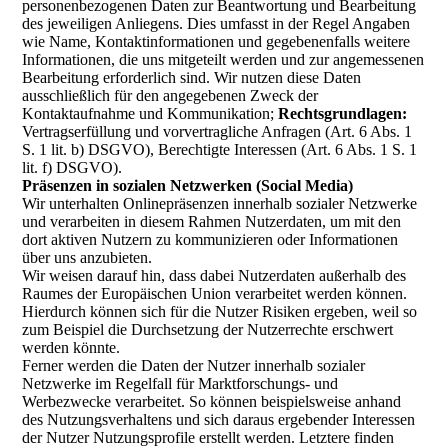
personenbezogenen Daten zur Beantwortung und Bearbeitung
des jeweiligen Anliegens. Dies umfasst in der Regel Angaben
wie Name, Kontaktinformationen und gegebenenfalls weitere
Informationen, die uns mitgeteilt werden und zur angemessenen
Bearbeitung erforderlich sind. Wir nutzen diese Daten
ausschließlich für den angegebenen Zweck der
Kontaktaufnahme und Kommunikation;
Rechtsgrundlagen:
Vertragserfüllung und vorvertragliche Anfragen (Art. 6 Abs. 1
S. 1 lit. b) DSGVO), Berechtigte Interessen (Art. 6 Abs. 1 S. 1
lit. f) DSGVO).
Präsenzen in sozialen Netzwerken (Social Media)
Wir unterhalten Onlinepräsenzen innerhalb sozialer Netzwerke
und verarbeiten in diesem Rahmen Nutzerdaten, um mit den
dort aktiven Nutzern zu kommunizieren oder Informationen
über uns anzubieten.
Wir weisen darauf hin, dass dabei Nutzerdaten außerhalb des
Raumes der Europäischen Union verarbeitet werden können.
Hierdurch können sich für die Nutzer Risiken ergeben, weil so
zum Beispiel die Durchsetzung der Nutzerrechte erschwert
werden könnte.
Ferner werden die Daten der Nutzer innerhalb sozialer
Netzwerke im Regelfall für Marktforschungs- und
Werbezwecke verarbeitet. So können beispielsweise anhand
des Nutzungsverhaltens und sich daraus ergebender Interessen
der Nutzer Nutzungsprofile erstellt werden. Letztere finden