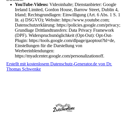
YouTube-Videos:
Videoinhalte; Dienstanbieter: Google
Ireland Limited, Gordon House, Barrow Street, Dublin 4,
Irland; Rechtsgrundlagen: Einwilligung (Art. 6 Abs. 1 S. 1
lit. a) DSGVO); Website: https://www.youtube.com;
Datenschutzerklärung: https://policies.google.com/privacy;
Grundlage Drittlandtransfers: Data Privacy Framework
(DPF). Widerspruchsmöglichkeit (Opt-Out): Opt-Out-
Plugin: https://tools.google.com/dlpage/gaoptout?hl=de,
Einstellungen für die Darstellung von
Werbeeinblendungen:
https://myadcenter.google.com/personalizationoff.
Erstellt mit kostenlosem Datenschutz-Generator.de von Dr.
Thomas Schwenke