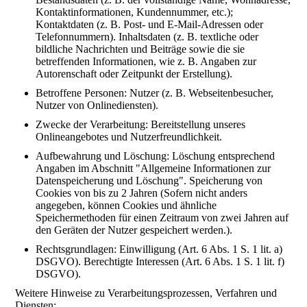
Kontaktinformationen, Kundennummer, etc.);
Kontaktdaten (z. B. Post- und E-Mail-Adressen oder
Telefonnummern). Inhaltsdaten (z. B. textliche oder
bildliche Nachrichten und Beiträge sowie die sie
betreffenden Informationen, wie z. B. Angaben zur
Autorenschaft oder Zeitpunkt der Erstellung).
Betroffene Personen: Nutzer (z. B. Webseitenbesucher,
Nutzer von Onlinediensten).
Zwecke der Verarbeitung: Bereitstellung unseres
Onlineangebotes und Nutzerfreundlichkeit.
Aufbewahrung und Löschung: Löschung entsprechend
Angaben im Abschnitt "Allgemeine Informationen zur
Datenspeicherung und Löschung". Speicherung von
Cookies von bis zu 2 Jahren (Sofern nicht anders
angegeben, können Cookies und ähnliche
Speichermethoden für einen Zeitraum von zwei Jahren auf
den Geräten der Nutzer gespeichert werden.).
Rechtsgrundlagen: Einwilligung (Art. 6 Abs. 1 S. 1 lit. a)
DSGVO). Berechtigte Interessen (Art. 6 Abs. 1 S. 1 lit. f)
DSGVO).
Weitere Hinweise zu Verarbeitungsprozessen, Verfahren und
Diensten: