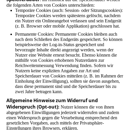
die folgenden Arten von Cookies unterschieden:
Temporäre Cookies (auch: Session- oder Sitzungscookies):
Temporäre Cookies werden spätestens gelöscht, nachdem
ein Nutzer ein Onlineangebot verlassen und sein Endgerät
(z. B. Browser oder mobile Applikation) geschlossen hat.
Permanente Cookies: Permanente Cookies bleiben auch
nach dem Schließen des Endgeräts gespeichert. So können
beispielsweise der Log-in-Status gespeichert und
bevorzugte Inhalte direkt angezeigt werden, wenn der
Nutzer eine Website erneut besucht. Ebenso können die
mithilfe von Cookies erhobenen Nutzerdaten zur
Reichweitenmessung Verwendung finden. Sofern wir
Nutzern keine expliziten Angaben zur Art und
Speicherdauer von Cookies mitteilen (z. B. im Rahmen der
Einholung der Einwilligung), sollten sie davon ausgehen,
dass diese permanent sind und die Speicherdauer bis zu
zwei Jahre betragen kann.
Allgemeine Hinweise zum Widerruf und
Widerspruch (Opt-out):
Nutzer können die von ihnen
abgegebenen Einwilligungen jederzeit widerrufen und zudem
einen Widerspruch gegen die Verarbeitung entsprechend den
gesetzlichen Vorgaben, auch mittels der Privatsphäre-
Einstellungen ihres Browsers, erklären.