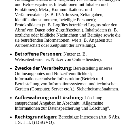
und Betriebssysteme, Interaktionen mit Inhalten und
Funktionen); Meta-, Kommunikations- und
Verfahrensdaten (z. B. IP-Adressen, Zeitangaben,
Identifikationsnummern, beteiligte Personen);
Protokolldaten (z. B. Logfiles betreffend Logins oder den
Abruf von Daten oder Zugriffszeiten.). Inhaltsdaten (z. B.
textliche oder bildliche Nachrichten und Beiträge sowie die
sie betreffenden Informationen, wie z. B. Angaben zur
Autorenschaft oder Zeitpunkt der Erstellung).
Betroffene Personen
: Nutzer (z. B.
Webseitenbesucher, Nutzer von Onlinediensten).
Zwecke der Verarbeitung
: Bereitstellung unseres
Onlineangebotes und Nutzerfreundlichkeit;
Informationstechnische Infrastruktur (Betrieb und
Bereitstellung von Informationssystemen und technischen
Geräten (Computer, Server etc.).). Sicherheitsmaßnahmen.
Aufbewahrung und Löschung:
Löschung
entsprechend Angaben im Abschnitt "Allgemeine
Informationen zur Datenspeicherung und Löschung".
Rechtsgrundlagen
: Berechtigte Interessen (Art. 6 Abs.
1 S. 1 lit. f) DSGVO).